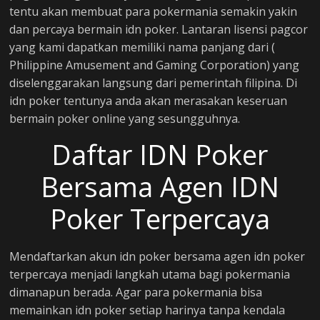
tentu akan membuat para pokermania semakin yakin
dan percaya bermain idn poker. Lantaran lisensi pagcor
yang kami dapatkan memiliki nama panjang dari (
Philippine Amusement and Gaming Corporation) yang
diselenggarakan langsung dari pemerintah filipina. Di
idn poker tentunya anda akan merasakan keseruan
bermain poker online yang sesungguhnya.
Daftar IDN Poker
Bersama Agen IDN
Poker Terpercaya
Mendaftarkan akun idn poker bersama agen idn poker
terpercaya menjadi langkah utama bagi pokermania
dimanapun berada. Agar para pokermania bisa
memainkan idn poker setiap harinya tanpa kendala